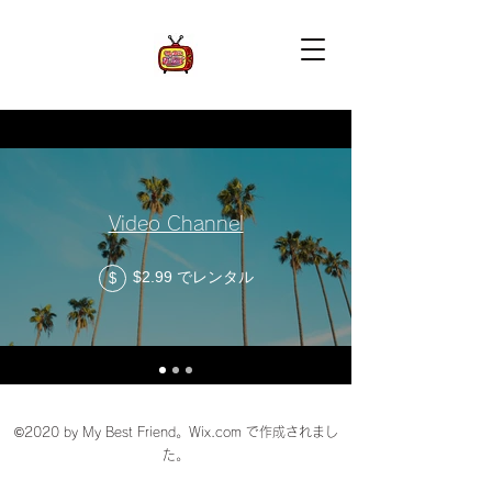
Video Channel
$2.99 でレンタル
$
©2020 by My Best Friend。Wix.com で作成されまし
た。